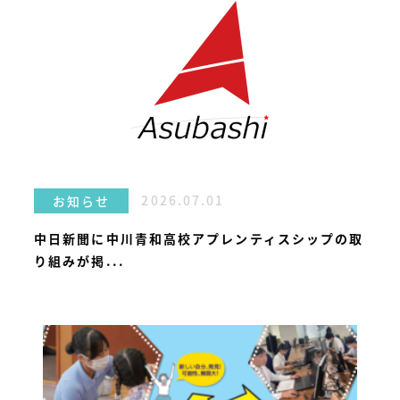
2026.07.01
お知らせ
中日新聞に中川青和高校アプレンティスシップの取
り組みが掲...