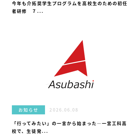
今年も介拓奨学生プログラムを高校生のための初任
者研修 ７...
2026.06.08
お知らせ
「行ってみたい」の一言から始まった—一宮工科高
校で、生徒発...