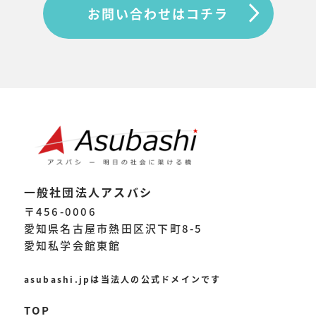
送
お問い合わせはコチラ
り
一般社団法人アスバシ
〒456-0006
愛知県名古屋市熱田区沢下町8-5
愛知私学会館東館
asubashi.jpは当法人の公式ドメインです
TOP