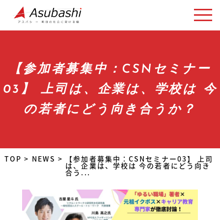
【参加者募集中：CSNセミナー
03】 上司は、企業は、学校は 今
の若者にどう向き合うか？
TOP
>
NEWS
>
【参加者募集中：CSNセミナー03】 上司
は、企業は、学校は 今の若者にどう向き
合う...