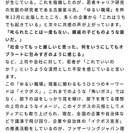
が生じている。これを指摘したのが、若者キャリア研究
の気鋭の研究者である古屋星斗氏。「ゆるい職場」を昨
年12月に出版したところ、多くの企業から「これはうち
でも起きている」と次々に共感の声が上がっています。
「叱られたことは一度もない。親戚の子どものような扱
いだ。」
「社会ってもっと厳しいと思った。何をいうにしてもオ
ブラートに包みすぎのように感じる」
など、上司や会社に対して、若者が「これでいいの
か？」というような漠然とした不安を感じていると言い
ます。
この「ゆるい職場」現象に関わるもうひとつのキーワー
ドは「イクボス」。これまでのような「怖いボス」では
なく、部下の話をしっかり耳を傾け、部下を育てる理想
の上司のようなイメージ。このイクボスの元祖としてメ
ディアにも取り上げられ、現在、全国の企業や自治体な
どで講演で飛び回り、企業や自治体の「イクボス宣言」
の推進活動をしているのが、ファザーリングジャパン理