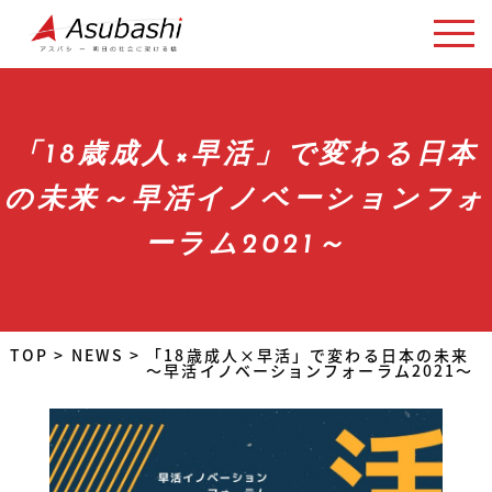
「18歳成人×早活」で変わる日本
の未来～早活イノベーションフォ
ーラム2021～
TOP
>
NEWS
>
「18歳成人×早活」で変わる日本の未来
～早活イノベーションフォーラム2021～