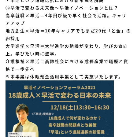
③早活で変わる未来像〜早活イノベーションとは？
高卒就職×早活＝4年飛び級で早く社会で活躍。キャリ
アアップ
地方創生×早活＝10年キャリアでもまだ20代「と金」の
卵採用
大学進学×早活＝大学進学の動機が変わり、学びの質向
上。学びたい時に進学。
介護福祉×早活＝高齢社会における成長産業で職歴と資
格で一歩先へ
※本事業は休眠預金活用事業として実施いたします。